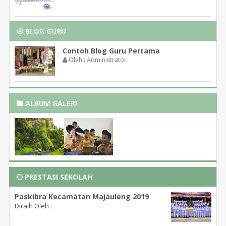
BLOG GURU
Contoh Blog Guru Pertama
Oleh : Administrator
ALBUM GALERI
PRESTASI SEKOLAH
Paskibra Kecamatan Majauleng 2019
Diraih Oleh :